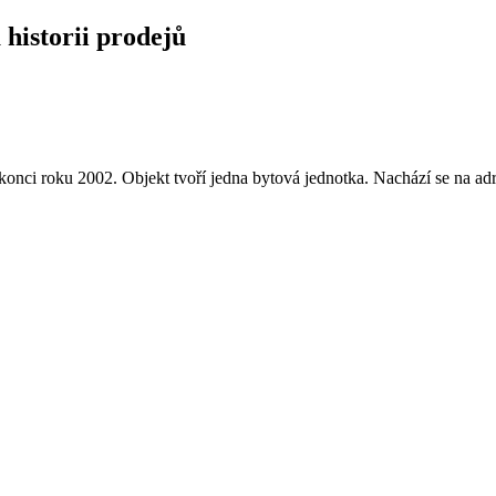
 historii prodejů
onci roku 2002. Objekt tvoří jedna bytová jednotka. Nachází se na a