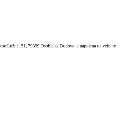
drese Lužní 151, 79399 Osoblaha. Budova je napojena na veřejný