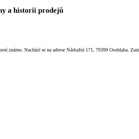
y a historii prodejů
ení známo. Nachází se na adrese Nádražní 171, 79399 Osoblaha. Zasta