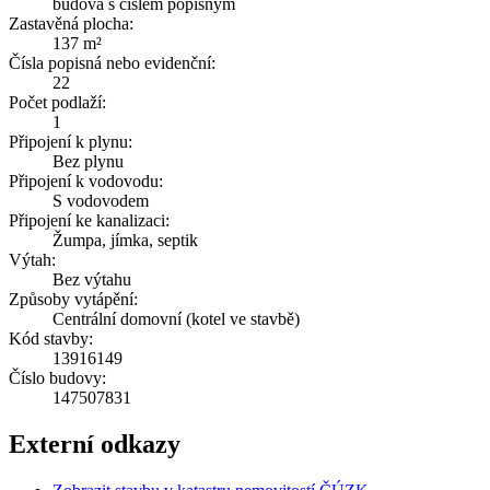
budova s číslem popisným
Zastavěná plocha:
137 m²
Čísla popisná nebo evidenční:
22
Počet podlaží:
1
Připojení k plynu:
Bez plynu
Připojení k vodovodu:
S vodovodem
Připojení ke kanalizaci:
Žumpa, jímka, septik
Výtah:
Bez výtahu
Způsoby vytápění:
Centrální domovní (kotel ve stavbě)
Kód stavby:
13916149
Číslo budovy:
147507831
Externí odkazy