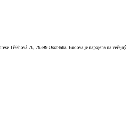
adrese Třešňová 76, 79399 Osoblaha. Budova je napojena na veřejný