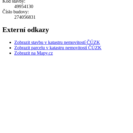
Kód stavby:
49954130
Číslo budovy:
274056831
Externí odkazy
Zobrazit stavbu v katastru nemovitostí ČÚZK
Zobrazit parcelu v katastru nemovitostí ČÚZK
Zobrazit na Mapy.cz