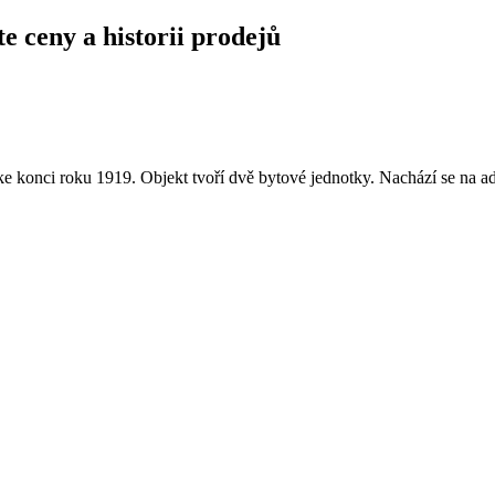
e ceny a historii prodejů
 konci roku 1919. Objekt tvoří dvě bytové jednotky. Nachází se na a