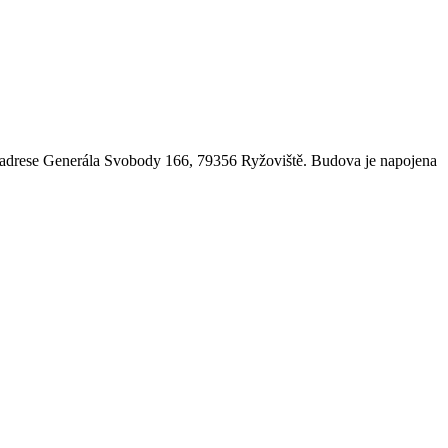
a adrese Generála Svobody 166, 79356 Ryžoviště. Budova je napojena