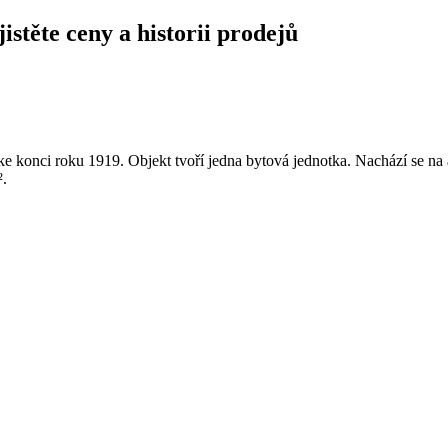
istěte ceny a historii prodejů
e konci roku 1919. Objekt tvoří jedna bytová jednotka. Nachází se n
².