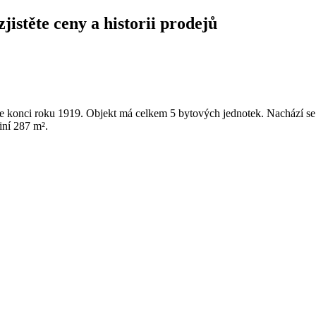
istěte ceny a historii prodejů
 konci roku 1919. Objekt má celkem 5 bytových jednotek. Nachází s
iní 287 m².