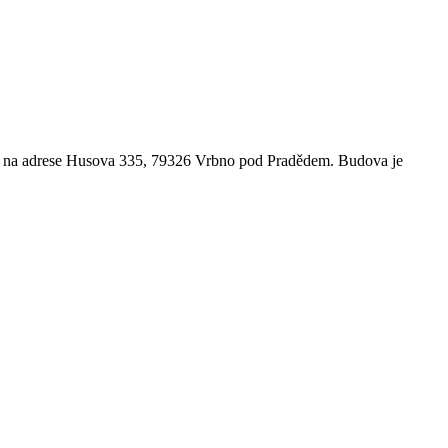
e na adrese Husova 335, 79326 Vrbno pod Pradědem. Budova je