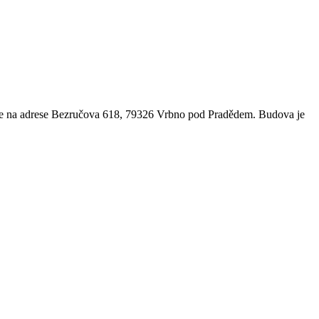
í se na adrese Bezručova 618, 79326 Vrbno pod Pradědem. Budova je