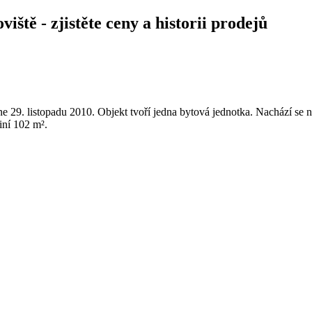
ště - zjistěte ceny a historii prodejů
 29. listopadu 2010. Objekt tvoří jedna bytová jednotka. Nachází se 
iní 102 m².