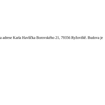
na adrese Karla Havlíčka Borovského 21, 79356 Ryžoviště. Budova je