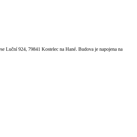
rese Luční 924, 79841 Kostelec na Hané. Budova je napojena na