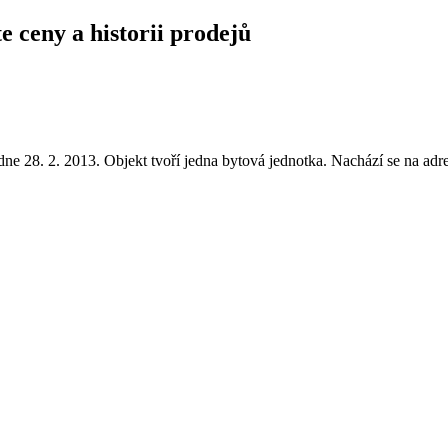
e ceny a historii prodejů
e 28. 2. 2013. Objekt tvoří jedna bytová jednotka. Nachází se na ad