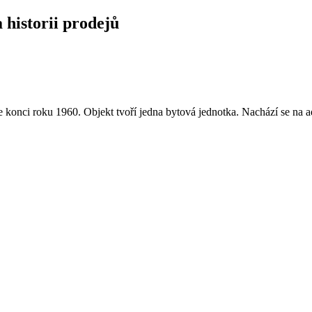
a historii prodejů
konci roku 1960. Objekt tvoří jedna bytová jednotka. Nachází se na a