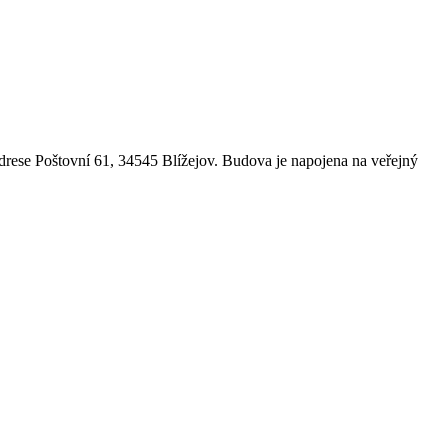
drese Poštovní 61, 34545 Blížejov. Budova je napojena na veřejný