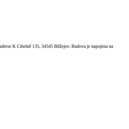
 adrese K Cihelně 135, 34545 Blížejov. Budova je napojena na