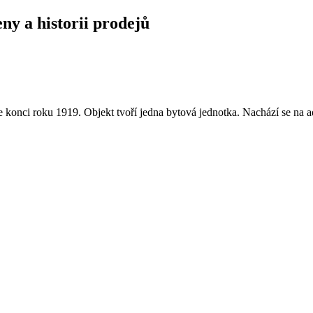
eny a historii prodejů
konci roku 1919. Objekt tvoří jedna bytová jednotka. Nachází se na 