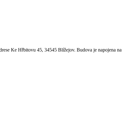
adrese Ke Hřbitovu 45, 34545 Blížejov. Budova je napojena na