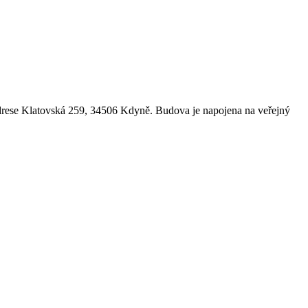
drese Klatovská 259, 34506 Kdyně. Budova je napojena na veřejný