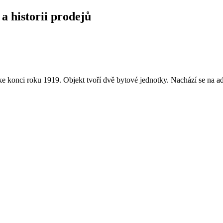
a historii prodejů
 konci roku 1919. Objekt tvoří dvě bytové jednotky. Nachází se na a