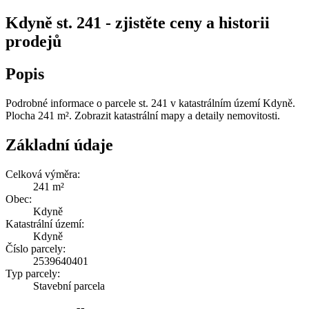
Kdyně st. 241 - zjistěte ceny a historii
prodejů
Popis
Podrobné informace o parcele st. 241 v katastrálním území Kdyně.
Plocha 241 m². Zobrazit katastrální mapy a detaily nemovitosti.
Základní údaje
Celková výměra:
241 m²
Obec:
Kdyně
Katastrální území:
Kdyně
Číslo parcely:
2539640401
Typ parcely:
Stavební parcela