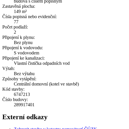
budova s číslem popisným
Zastavěná plocha:
149 m²
Čísla popisná nebo evidenční:
77
Počet podlaží:
2
Připojení k plynu:
Bez plynu
Připojení k vodovodu:
S vodovodem
Připojení ke kanalizaci:
Vlastní čistička odpadních vod
Výtah:
Bez výtahu
Způsoby vytápění:
Centrální domovní (kotel ve stavbě)
Kód stavby:
6747213
Číslo budovy:
289917401
Externí odkazy