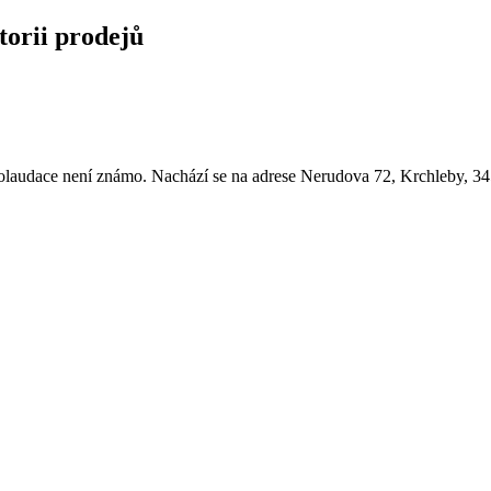
torii prodejů
olaudace není známo. Nachází se na adrese Nerudova 72, Krchleby, 3