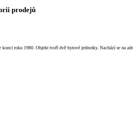
torii prodejů
konci roku 1980. Objekt tvoří dvě bytové jednotky. Nachází se na adr