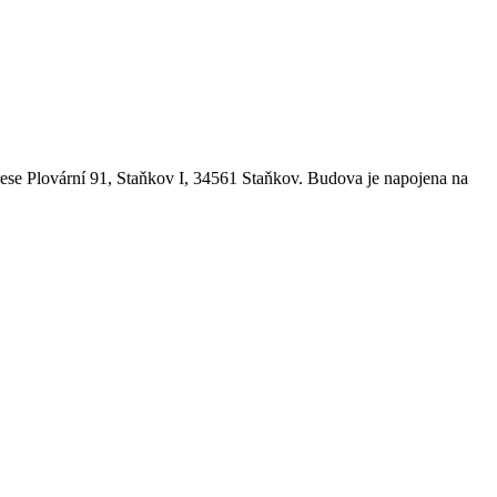
ese Plovární 91, Staňkov I, 34561 Staňkov. Budova je napojena na