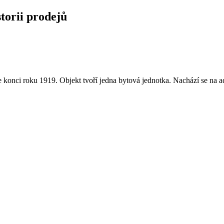
storii prodejů
konci roku 1919. Objekt tvoří jedna bytová jednotka. Nachází se na a