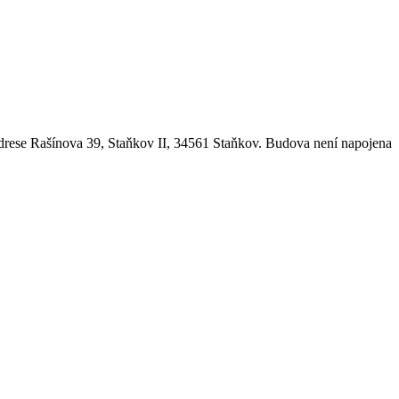
drese Rašínova 39, Staňkov II, 34561 Staňkov. Budova není napojena