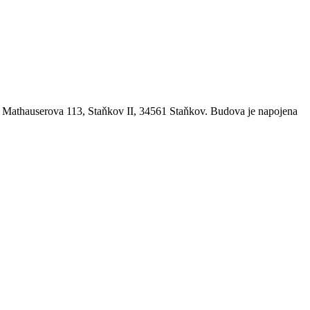
se Mathauserova 113, Staňkov II, 34561 Staňkov. Budova je napojena