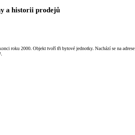
y a historii prodejů
onci roku 2000. Objekt tvoří tři bytové jednotky. Nachází se na adre
².