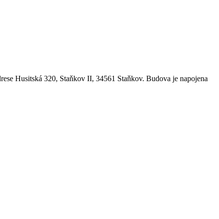
rese Husitská 320, Staňkov II, 34561 Staňkov. Budova je napojena