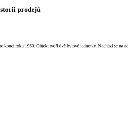
istorii prodejů
konci roku 1960. Objekt tvoří dvě bytové jednotky. Nachází se na ad