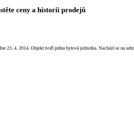
těte ceny a historii prodejů
 23. 4. 2014. Objekt tvoří jedna bytová jednotka. Nachází se na adr