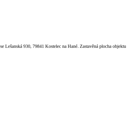
ese Lešanská 930, 79841 Kostelec na Hané. Zastavěná plocha objektu