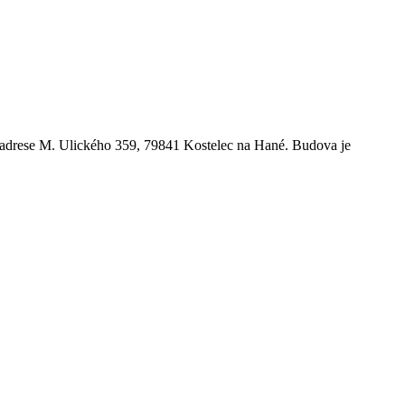
a adrese M. Ulického 359, 79841 Kostelec na Hané. Budova je