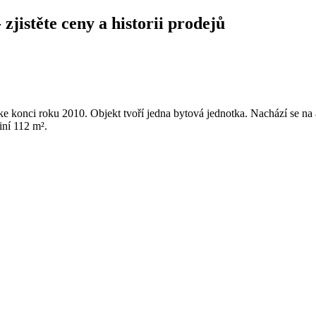
zjistěte ceny a historii prodejů
e konci roku 2010. Objekt tvoří jedna bytová jednotka. Nachází se na
iní 112 m².