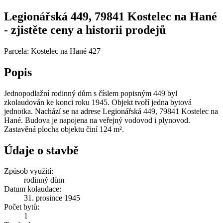
Legionářská 449, 79841 Kostelec na Hané
- zjistěte ceny a historii prodejů
Parcela: Kostelec na Hané 427
Popis
Jednopodlažní rodinný dům s číslem popisným 449 byl
zkolaudován ke konci roku 1945. Objekt tvoří jedna bytová
jednotka. Nachází se na adrese Legionářská 449, 79841 Kostelec na
Hané. Budova je napojena na veřejný vodovod i plynovod.
Zastavěná plocha objektu činí 124 m².
Údaje o stavbě
Způsob využití:
rodinný dům
Datum kolaudace:
31. prosince 1945
Počet bytů:
1