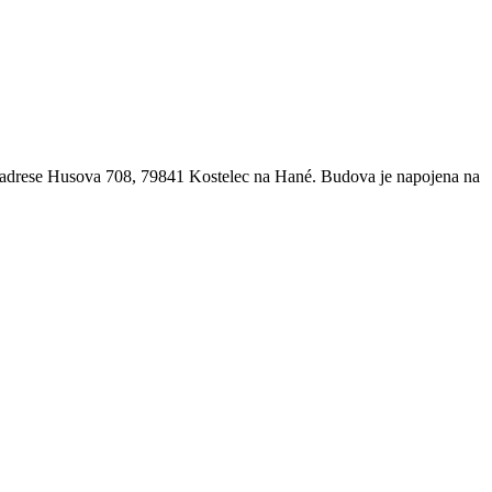
a adrese Husova 708, 79841 Kostelec na Hané. Budova je napojena na