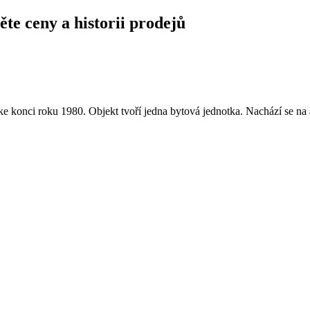
ěte ceny a historii prodejů
e konci roku 1980. Objekt tvoří jedna bytová jednotka. Nachází se n