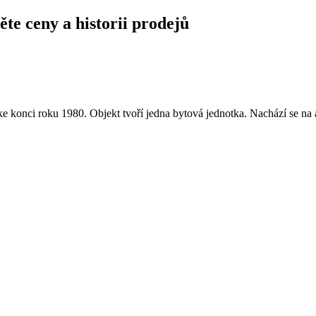
ěte ceny a historii prodejů
 konci roku 1980. Objekt tvoří jedna bytová jednotka. Nachází se na