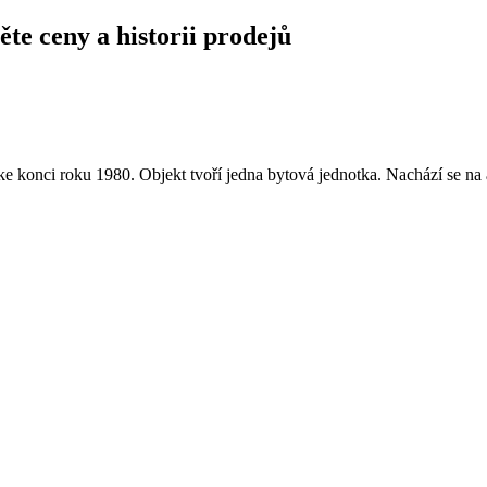
ěte ceny a historii prodejů
e konci roku 1980. Objekt tvoří jedna bytová jednotka. Nachází se n