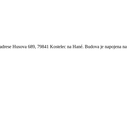
a adrese Husova 689, 79841 Kostelec na Hané. Budova je napojena na