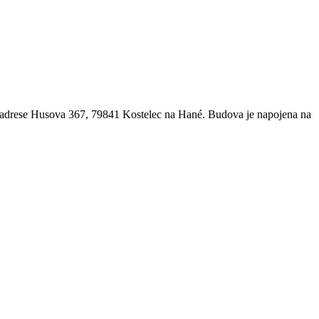
a adrese Husova 367, 79841 Kostelec na Hané. Budova je napojena na