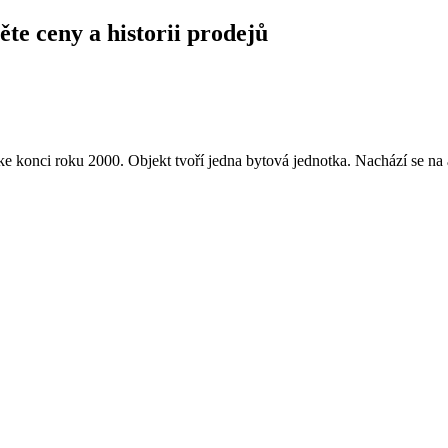
ěte ceny a historii prodejů
e konci roku 2000. Objekt tvoří jedna bytová jednotka. Nachází se n