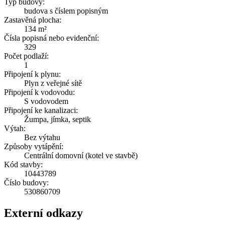
Typ budovy:
budova s číslem popisným
Zastavěná plocha:
134 m²
Čísla popisná nebo evidenční:
329
Počet podlaží:
1
Připojení k plynu:
Plyn z veřejné sítě
Připojení k vodovodu:
S vodovodem
Připojení ke kanalizaci:
Žumpa, jímka, septik
Výtah:
Bez výtahu
Způsoby vytápění:
Centrální domovní (kotel ve stavbě)
Kód stavby:
10443789
Číslo budovy:
530860709
Externí odkazy