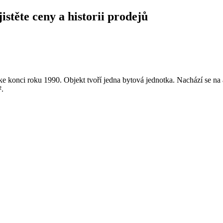
istěte ceny a historii prodejů
e konci roku 1990. Objekt tvoří jedna bytová jednotka. Nachází se n
².