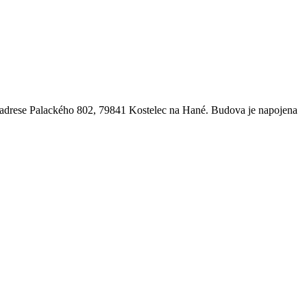
a adrese Palackého 802, 79841 Kostelec na Hané. Budova je napojena