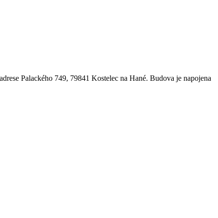
a adrese Palackého 749, 79841 Kostelec na Hané. Budova je napojena