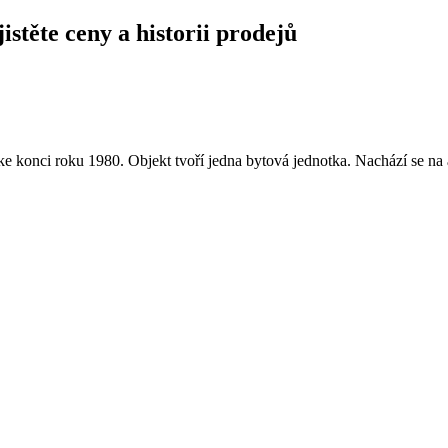
istěte ceny a historii prodejů
e konci roku 1980. Objekt tvoří jedna bytová jednotka. Nachází se n