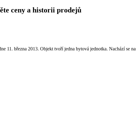
ěte ceny a historii prodejů
e 11. března 2013. Objekt tvoří jedna bytová jednotka. Nachází se n