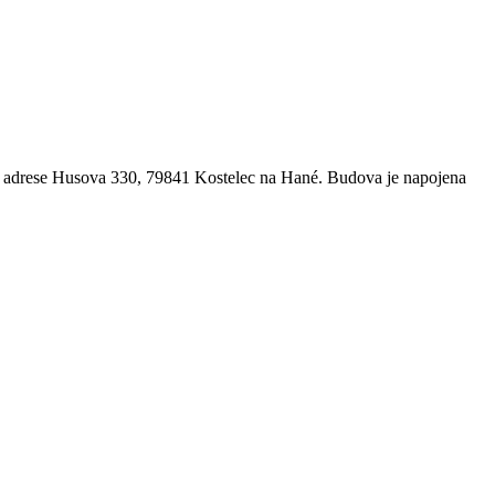
a adrese Husova 330, 79841 Kostelec na Hané. Budova je napojena