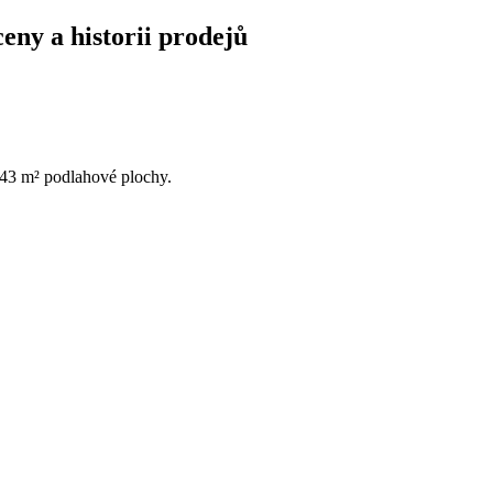
ceny a historii prodejů
 243 m² podlahové plochy.