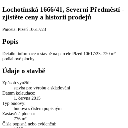
Lochotínská 1666/41, Severní Předměstí -
zjistěte ceny a historii prodejů
Parcela: Plzeň 10617/23
Popis
Detailní informace o stavbě na parcele Plzeň 10617/23. 720 m²
podlahové plochy.
Údaje o stavbě
Způsob využití:
stavba pro výrobu a skladování
Datum kolaudace:
1. června 2015
Typ budovy:
budova s číslem popisným
Zastavěná plocha:
776 m²
Čísla popisná nebo evidenční: