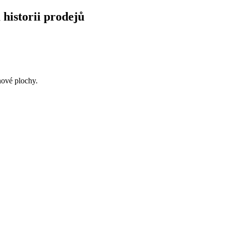
 historii prodejů
hové plochy.