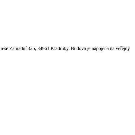
drese Zahradní 325, 34961 Kladruby. Budova je napojena na veřejný