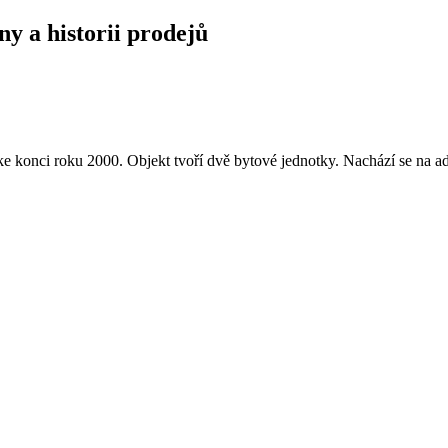
ny a historii prodejů
 konci roku 2000. Objekt tvoří dvě bytové jednotky. Nachází se na a