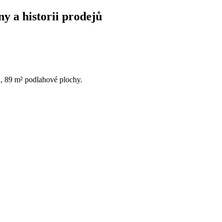
ny a historii prodejů
ů, 89 m² podlahové plochy.