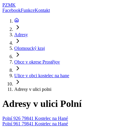
PZMK
Facebook
Funkce
Kontakt
Adresy
Olomoucký kraj
Obce v okrese
Prostějov
Ulice v obci
kostelec na hane
Adresy v ulici
polni
Adresy v ulici
Polní
Polní 926 79841 Kostelec na Hané
Polní 961 79841 Kostelec na Hané