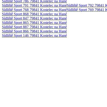
Sídliště Sport 786 79841 Kostelec na Hané
Sídliště Sport 791 79841 Kostelec na Hané
Sídliště Sport 792 79841 
Sídliště Sport 768 79841 Kostelec na Hané
Sídliště Sport 769 79841 
Sídliště Sport 868 79841 Kostelec na Hané
Sídliště Sport 847 79841 Kostelec na Hané
Sídliště Sport 865 79841 Kostelec na Hané
Sídliště Sport 887 79841 Kostelec na Hané
Sídliště Sport 866 79841 Kostelec na Hané
Sídliště Sport 146 79841 Kostelec na Hané