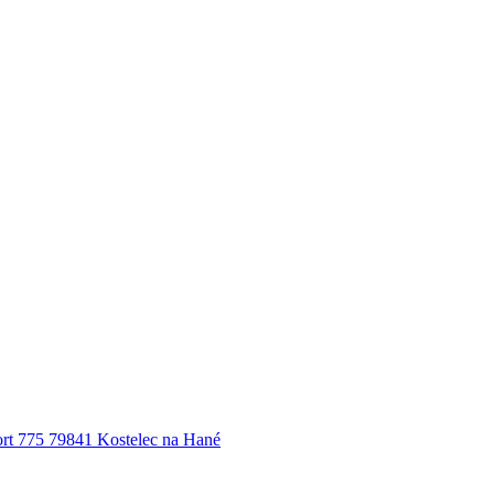
port 775 79841 Kostelec na Hané