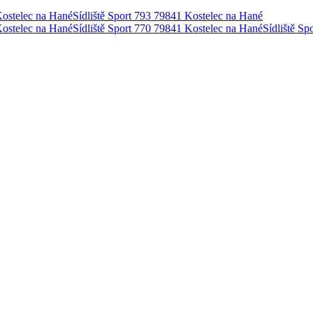
Kostelec na Hané
Sídliště Sport 793 79841 Kostelec na Hané
Kostelec na Hané
Sídliště Sport 770 79841 Kostelec na Hané
Sídliště S