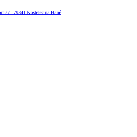
port 771 79841 Kostelec na Hané