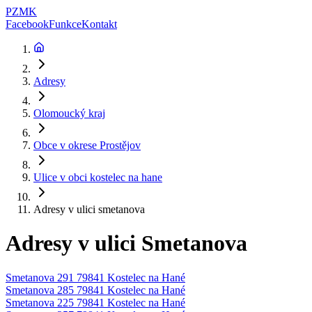
PZMK
Facebook
Funkce
Kontakt
Adresy
Olomoucký kraj
Obce v okrese
Prostějov
Ulice v obci
kostelec na hane
Adresy v ulici
smetanova
Adresy v ulici
Smetanova
Smetanova 291 79841 Kostelec na Hané
Smetanova 285 79841 Kostelec na Hané
Smetanova 225 79841 Kostelec na Hané