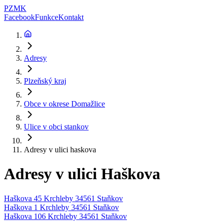
PZMK
Facebook
Funkce
Kontakt
Adresy
Plzeňský kraj
Obce v okrese
Domažlice
Ulice v obci
stankov
Adresy v ulici
haskova
Adresy v ulici
Haškova
Haškova 45 Krchleby 34561 Staňkov
Haškova 1 Krchleby 34561 Staňkov
Haškova 106 Krchleby 34561 Staňkov