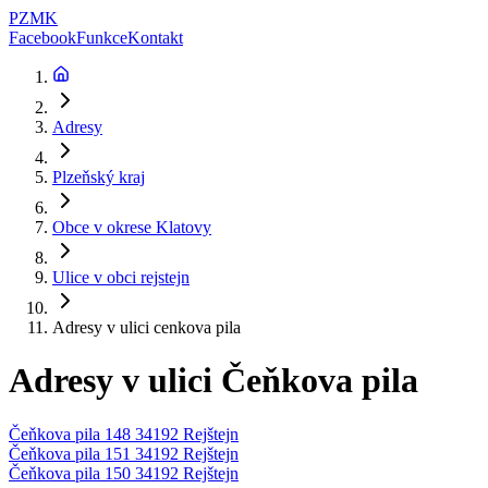
PZMK
Facebook
Funkce
Kontakt
Adresy
Plzeňský kraj
Obce v okrese
Klatovy
Ulice v obci
rejstejn
Adresy v ulici
cenkova pila
Adresy v ulici
Čeňkova pila
Čeňkova pila 148 34192 Rejštejn
Čeňkova pila 151 34192 Rejštejn
Čeňkova pila 150 34192 Rejštejn