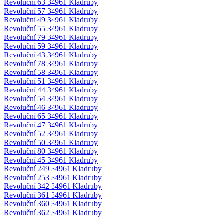
Revoluční 63 34961 Kladruby
Revoluční 57 34961 Kladruby
Revoluční 49 34961 Kladruby
Revoluční 55 34961 Kladruby
Revoluční 79 34961 Kladruby
Revoluční 59 34961 Kladruby
Revoluční 43 34961 Kladruby
Revoluční 78 34961 Kladruby
Revoluční 58 34961 Kladruby
Revoluční 51 34961 Kladruby
Revoluční 44 34961 Kladruby
Revoluční 54 34961 Kladruby
Revoluční 46 34961 Kladruby
Revoluční 65 34961 Kladruby
Revoluční 47 34961 Kladruby
Revoluční 52 34961 Kladruby
Revoluční 50 34961 Kladruby
Revoluční 80 34961 Kladruby
Revoluční 45 34961 Kladruby
Revoluční 249 34961 Kladruby
Revoluční 253 34961 Kladruby
Revoluční 342 34961 Kladruby
Revoluční 361 34961 Kladruby
Revoluční 360 34961 Kladruby
Revoluční 362 34961 Kladruby