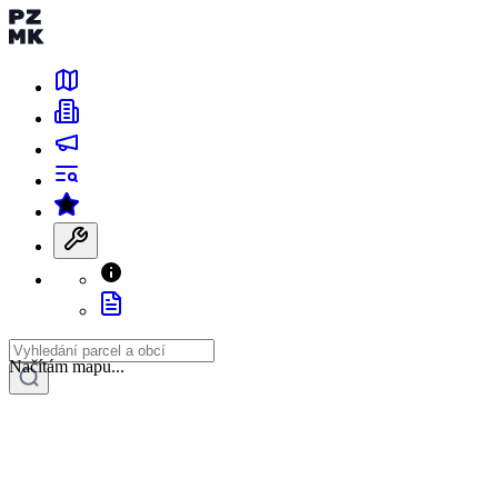
Načítám mapu...