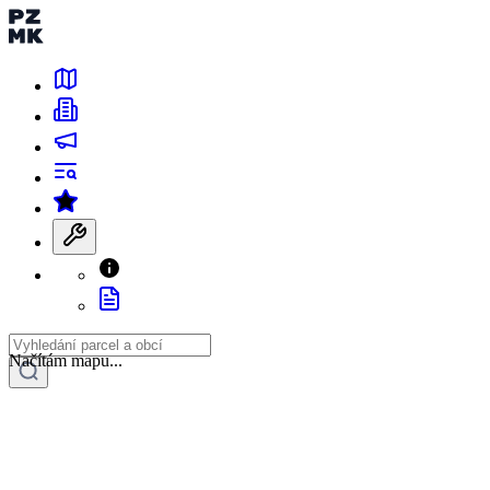
Načítám mapu...