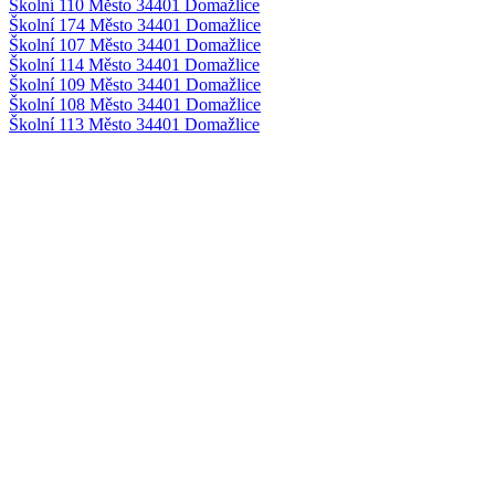
Školní 110 Město 34401 Domažlice
Školní 174 Město 34401 Domažlice
Školní 107 Město 34401 Domažlice
Školní 114 Město 34401 Domažlice
Školní 109 Město 34401 Domažlice
Školní 108 Město 34401 Domažlice
Školní 113 Město 34401 Domažlice